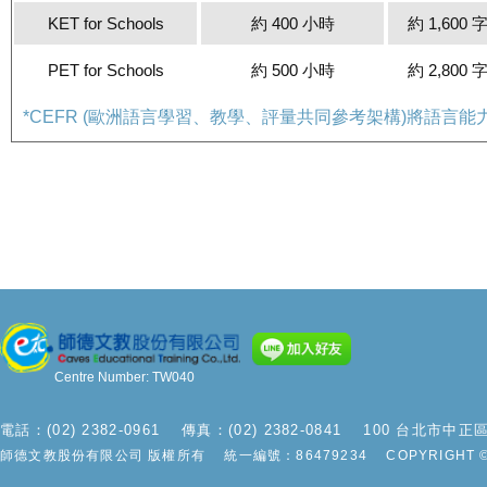
KET for Schools
約 400 小時
約 1,600 
PET for Schools
約 500 小時
約 2,800 
*CEFR (歐洲語言學習、教學、評量共同參考架構)將語言能力
Centre Number: TW040
電話：(02) 2382-0961
傳真：(02) 2382-0841
100 台北市中正
師德文教股份有限公司 版權所有 統一編號：86479234
COPYRIGHT ©