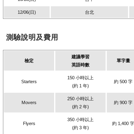
12/06(日)
台北
測驗說明及費用
建議學習
檢定
單字量
英語時數
150 小時以上
Starters
約 500 字
(約 1 年)
250 小時以上
Movers
約 900 字
(約 2 年)
350 小時以上
Flyers
約 1,400 
(約 3 年)