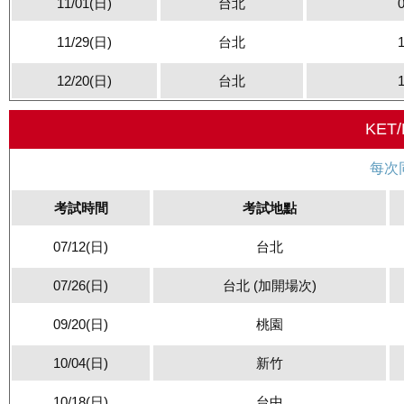
11/01(日)
台北
11/29(日)
台北
12/20(日)
台北
KET/
每次
考試時間
考試地點
07/12(日)
台北
07/26(日)
台北 (加開場次)
09/20(日)
桃園
10/04(日)
新竹
10/18(日)
台中