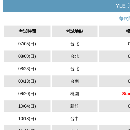
YLE
每次
考試時間
考試地點
07/05(日)
台北
08/09(日)
台北
08/23(日)
台北
09/13(日)
台南
09/20(日)
桃園
St
10/04(日)
新竹
10/18(日)
台中